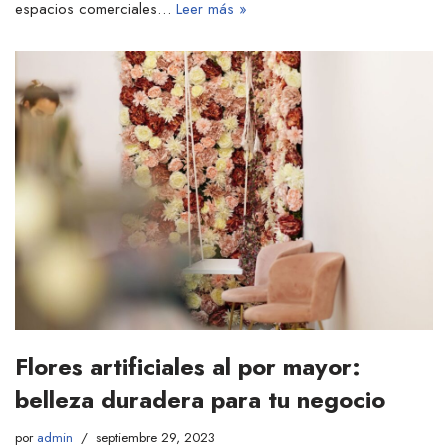
espacios comerciales…
Leer más »
Flores artificiales al por mayor:
belleza duradera para tu negocio
por
admin
septiembre 29, 2023