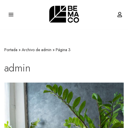
Saltar
al
contenido
Portada
»
Archivo de admin
»
Página 3
admin