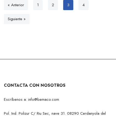
« Anterior
1
2
3
4
Siguiente »
CONTACTA CON NOSOTROS
Escríbenos a:
info@bemaco.com
Pol. Ind. Polizur C/ Riu Sec, nave 31. 08290 Cerdanyola del