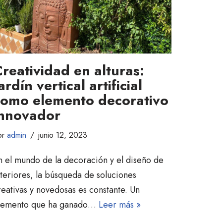
reatividad en alturas:
ardín vertical artificial
como elemento decorativo
innovador
or
admin
junio 12, 2023
n el mundo de la decoración y el diseño de
nteriores, la búsqueda de soluciones
reativas y novedosas es constante. Un
lemento que ha ganado…
Leer más »