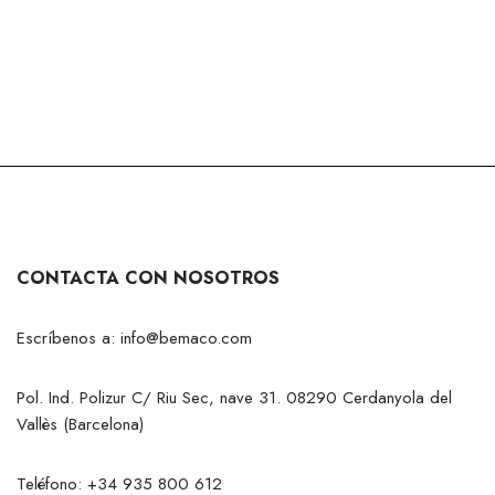
CONTACTA CON NOSOTROS
Escríbenos a:
info@bemaco.com
Pol. Ind. Polizur C/ Riu Sec, nave 31. 08290 Cerdanyola del
Vallès (Barcelona)
Teléfono:
+34 935 800 612