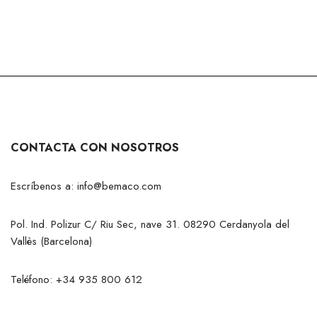
CONTACTA CON NOSOTROS
Escríbenos a:
info@bemaco.com
Pol. Ind. Polizur C/ Riu Sec, nave 31. 08290 Cerdanyola del
Vallès (Barcelona)
Teléfono:
+34 935 800 612