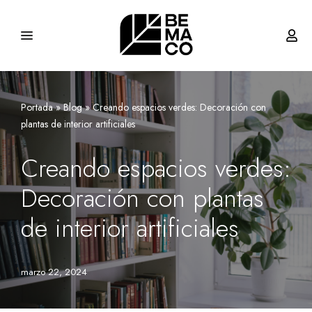
Saltar
al
contenido
Portada
»
Blog
»
Creando espacios verdes: Decoración con
plantas de interior artificiales
Creando espacios verdes:
Decoración con plantas
de interior artificiales
marzo 22, 2024