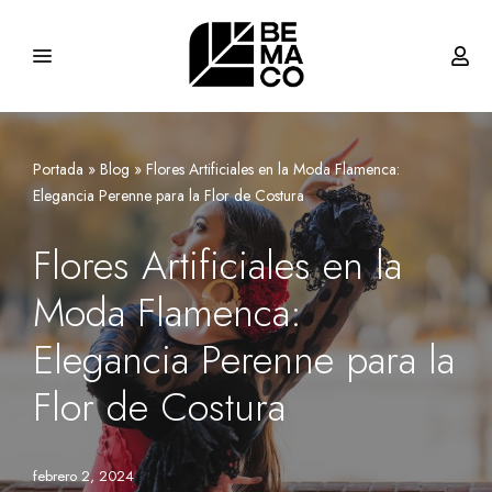
Saltar
al
contenido
Portada
»
Blog
»
Flores Artificiales en la Moda Flamenca:
Elegancia Perenne para la Flor de Costura
Flores Artificiales en la
Moda Flamenca:
Elegancia Perenne para la
Flor de Costura
febrero 2, 2024