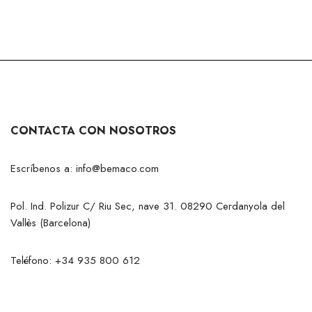
CONTACTA CON NOSOTROS
Escríbenos a:
info@bemaco.com
Pol. Ind. Polizur C/ Riu Sec, nave 31. 08290 Cerdanyola del
Vallès (Barcelona)
Teléfono:
+34 935 800 612