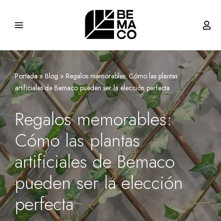
Saltar
al
contenido
Portada
»
Blog
»
Regalos memorables: Cómo las plantas
artificiales de Bemaco pueden ser la elección perfecta
Regalos memorables:
Cómo las plantas
artificiales de Bemaco
pueden ser la elección
perfecta