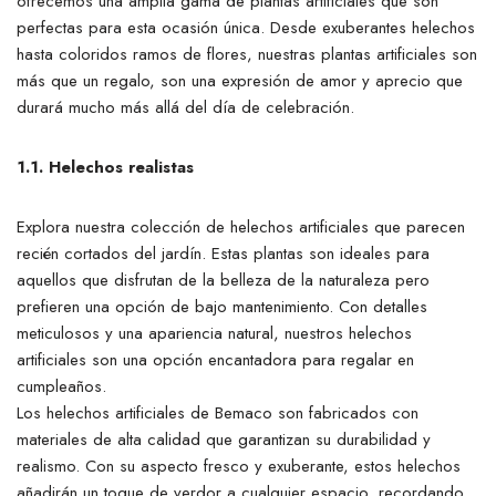
ofrecemos una amplia gama de plantas artificiales que son
perfectas para esta ocasión única. Desde exuberantes helechos
hasta coloridos ramos de flores, nuestras plantas artificiales son
más que un regalo, son una expresión de amor y aprecio que
durará mucho más allá del día de celebración.
1.1. Helechos realistas
Explora nuestra colección de helechos artificiales que parecen
recién cortados del jardín. Estas plantas son ideales para
aquellos que disfrutan de la belleza de la naturaleza pero
prefieren una opción de bajo mantenimiento. Con detalles
meticulosos y una apariencia natural, nuestros helechos
artificiales son una opción encantadora para regalar en
cumpleaños.
Los helechos artificiales de Bemaco son fabricados con
materiales de alta calidad que garantizan su durabilidad y
realismo. Con su aspecto fresco y exuberante, estos helechos
añadirán un toque de verdor a cualquier espacio, recordando