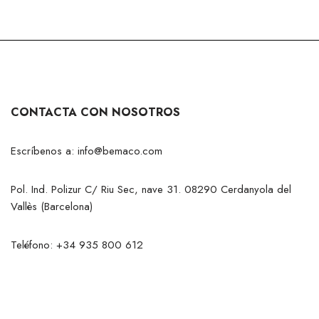
CONTACTA CON NOSOTROS
Escríbenos a:
info@bemaco.com
Pol. Ind. Polizur C/ Riu Sec, nave 31. 08290 Cerdanyola del
Vallès (Barcelona)
Teléfono:
+34 935 800 612